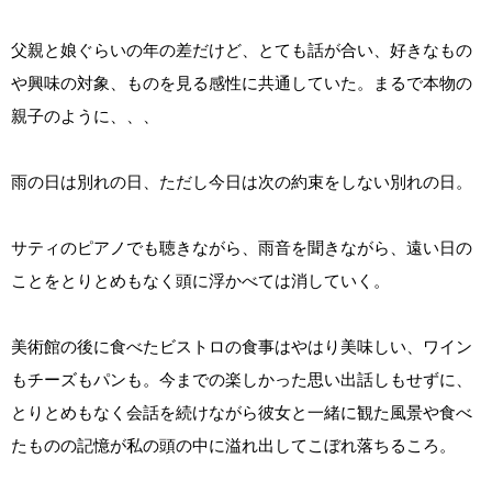
父親と娘ぐらいの年の差だけど、とても話が合い、好きなもの
や興味の対象、ものを見る感性に共通していた。まるで本物の
親子のように、、、
雨の日は別れの日、ただし今日は次の約束をしない別れの日。
サティのピアノでも聴きながら、雨音を聞きながら、遠い日の
ことをとりとめもなく頭に浮かべては消していく。
美術館の後に食べたビストロの食事はやはり美味しい、ワイン
もチーズもパンも。今までの楽しかった思い出話しもせずに、
とりとめもなく会話を続けながら彼女と一緒に観た風景や食べ
たものの記憶が私の頭の中に溢れ出してこぼれ落ちるころ。