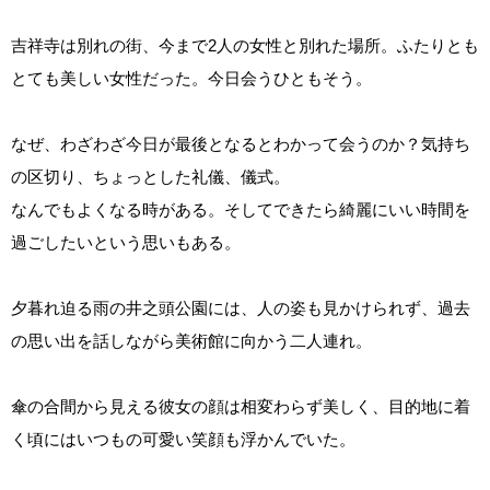
吉祥寺は別れの街、今まで2人の女性と別れた場所。ふたりとも
とても美しい女性だった。今日会うひともそう。
なぜ、わざわざ今日が最後となるとわかって会うのか？気持ち
の区切り、ちょっとした礼儀、儀式。
なんでもよくなる時がある。そしてできたら綺麗にいい時間を
過ごしたいという思いもある。
夕暮れ迫る雨の井之頭公園には、人の姿も見かけられず、過去
の思い出を話しながら美術館に向かう二人連れ。
傘の合間から見える彼女の顔は相変わらず美しく、目的地に着
く頃にはいつもの可愛い笑顔も浮かんでいた。