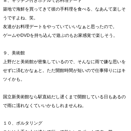
８、キッチン付きホテルでお料理デート
築地で海鮮を買ってきて彼の手料理を食べる、なあんて楽しそ
うですよね、笑。
友達がお料理デートをやっていていいなぁと思ったので。
ゲームやDVDを持ち込んで遊ぶのもお家感覚で楽しそう。
９、美術館
上野だと美術館が密集しているので、そんなに雨で嫌な思いを
せずに済むかなぁと。ただ開館時間が短いので仕事帰りにはキ
ツイかも。
国立新美術館なら駅直結だし遅くまで開館している日もあるの
で雨に濡れなくていいかもしれませんね。
１０、ボルタリング