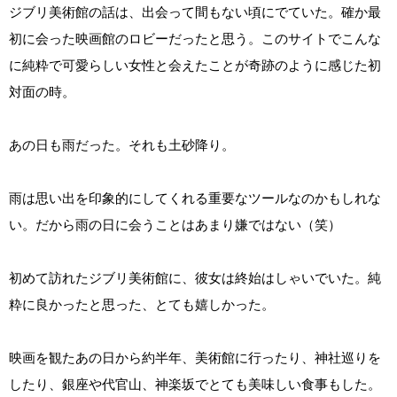
ジブリ美術館の話は、出会って間もない頃にでていた。確か最
初に会った映画館のロビーだったと思う。このサイトでこんな
に純粋で可愛らしい女性と会えたことが奇跡のように感じた初
対面の時。
あの日も雨だった。それも土砂降り。
雨は思い出を印象的にしてくれる重要なツールなのかもしれな
い。だから雨の日に会うことはあまり嫌ではない（笑）
初めて訪れたジブリ美術館に、彼女は終始はしゃいでいた。純
粋に良かったと思った、とても嬉しかった。
映画を観たあの日から約半年、美術館に行ったり、神社巡りを
したり、銀座や代官山、神楽坂でとても美味しい食事もした。