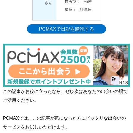
血液型：
秘密
さん
星座：
牡羊座
PCMAXで日記を購読する
この記事がお役に立ったなら、ぜひ次はあなたの出会いの場で
ご活用ください。
PCMAXでは、この記事が気になった方にピッタリな出会いの
サービスをお試しいただけます。