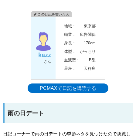
地域：
東京都
職業：
広告関係
身長：
170cm
体型：
がっちり
kazz
血液型：
B型
さん
星座：
天秤座
PCMAXで日記を購読する
雨の日デート
日記コーナーで雨の日デートの季節ネタを見つけたので挑戦し