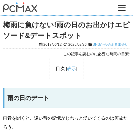
梅雨に負けない!雨の日のお出かけエピ
ソード&デートスポット
2018/06/12
2025/02/26
SNSから始まる出会い
この記事を読むのに必要な時間の目安:
目次
[
表示
]
雨の日のデート
雨音を聞くと、遠い昔の記憶がじわっと湧いてくるのは何故だ
ろう。