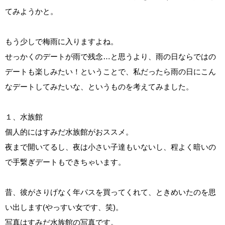
てみようかと。
もう少しで梅雨に入りますよね。
せっかくのデートが雨で残念…と思うより、雨の日ならではの
デートも楽しみたい！ということで、私だったら雨の日にこん
なデートしてみたいな、というものを考えてみました。
１、水族館
個人的にはすみだ水族館がおススメ。
夜まで開いてるし、夜は小さい子達もいないし、程よく暗いの
で手繋ぎデートもできちゃいます。
昔、彼がさりげなく年パスを買ってくれて、ときめいたのを思
い出します(やっすい女です、笑)。
写真はすみだ水族館の写真です。