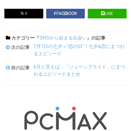
X
LINE
Facebook
カテゴリー『
SNSから始まる出会い
』の記事
7月7日の七夕＝”恋の日”！七夕&恋にまつわ
次の記事
るエピソード
6月と言えば…「ジューンブライド」にまつ
前の記事
わるエピソードまとめ