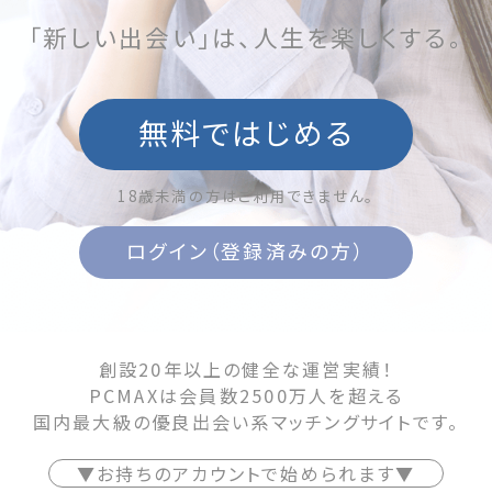
「新しい出会い」は、人生を楽しくする。
無料ではじめる
18歳未満の方はご利用できません。
ログイン（登録済みの方）
創設20年以上の健全な運営実績！
PCMAXは会員数2500万人を超える
国内最大級の優良出会い系マッチングサイトです。
▼お持ちのアカウントで始められます▼