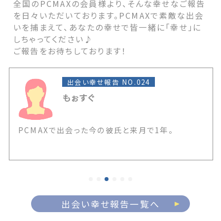
全国のPCMAXの会員様より、そんな幸せなご報告
を日々いただいております。PCMAXで素敵な出会
いを捕まえて、あなたの幸せで皆一緒に「幸せ」に
しちゃってください♪
ご報告をお待ちしております！
出会い幸せ報告 NO.024
もぉすぐ
PCMAXで出会った今の彼氏と来月で1年。
出会い幸せ報告一覧へ