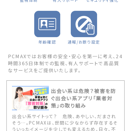
監視体制
有人サポート
セキュリティ強化
年齢確認
通報/お断り設定
PCMAXではお客様の安全・安心を第一に考え、24
時間365日体制での監視、有人サポートで高品質
なサービスをご提供いたします。
出会い系は危険？被害を防
ぐ出会い系アプリ「業者対
策」の取り組み
出会い系サイトって？ 危険、あやしい、だまされ
そう…。PCMAXは、世間に少なからず存在するそ
ういったイメージを少しでも変えるため、日々、不