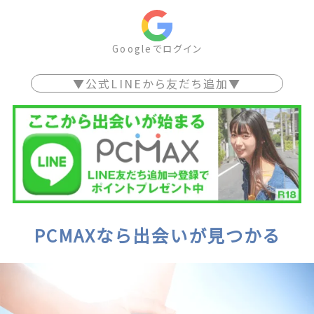
Googleでログイン
▼公式LINEから友だち追加▼
PCMAXなら出会いが見つかる