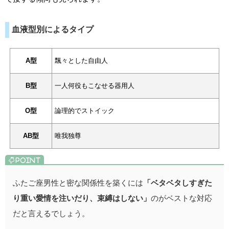
血液型別によるタイプ
A型
飄々とした自由人
B型
一人何役もこなせる器用人
O型
論理的でストイック
AB型
唯我独尊
ふたご座男性と密な関係性を築くには
「ベタベタしすぎた
り重い愛情を注いだり、束縛はしない」
のがベストな対応
だと言えるでしょう。