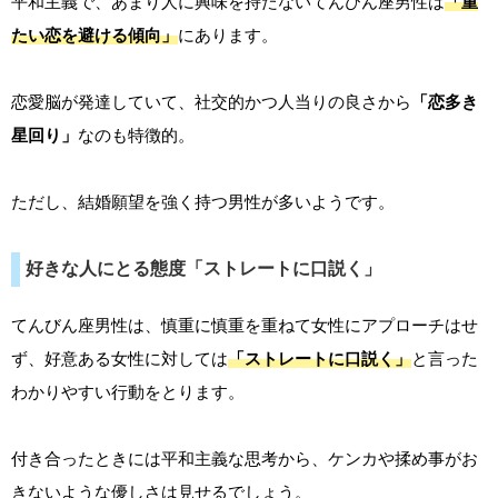
平和主義で、あまり人に興味を持たないてんびん座男性は
「重
たい恋を避ける傾向」
にあります。
恋愛脳が発達していて、社交的かつ人当りの良さから
「恋多き
星回り」
なのも特徴的。
ただし、結婚願望を強く持つ男性が多いようです。
好きな人にとる態度「ストレートに口説く」
てんびん座男性は、慎重に慎重を重ねて女性にアプローチはせ
ず、好意ある女性に対しては
「ストレートに口説く」
と言った
わかりやすい行動をとります。
付き合ったときには平和主義な思考から、ケンカや揉め事がお
きないような優しさは見せるでしょう。