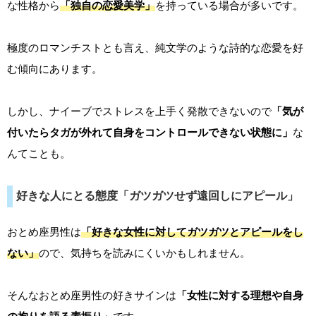
な性格から
「独自の恋愛美学」
を持っている場合が多いです。
極度のロマンチストとも言え、純文学のような詩的な恋愛を好
む傾向にあります。
しかし、ナイーブでストレスを上手く発散できないので
「気が
付いたらタガが外れて自身をコントロールできない状態に」
な
んてことも。
好きな人にとる態度「ガツガツせず遠回しにアピール」
おとめ座男性は
「好きな女性に対してガツガツとアピールをし
ない」
ので、気持ちを読みにくいかもしれません。
そんなおとめ座男性の好きサインは
「女性に対する理想や自身