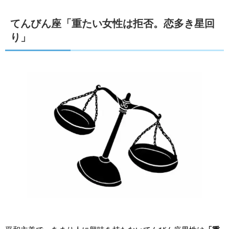
てんびん座「重たい女性は拒否。恋多き星回
り」