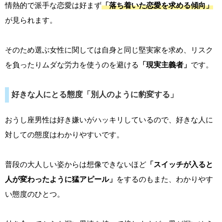
情熱的で派手な恋愛は好まず
「落ち着いた恋愛を求める傾向」
が見られます。
そのため選ぶ女性に関しては自身と同じ堅実家を求め、リスク
を負ったりムダな労力を使うのを避ける
「現実主義者」
です。
好きな人にとる態度「別人のように豹変する」
おうし座男性は好き嫌いがハッキリしているので、好きな人に
対しての態度はわかりやすいです。
普段の大人しい姿からは想像できないほど
「スイッチが入ると
人が変わったように猛アピール」
をするのもまた、わかりやす
い態度のひとつ。