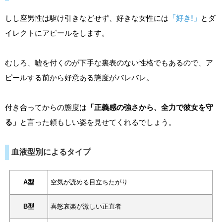
しし座男性は駆け引きなどせず、好きな女性には
「好き!」
とダ
イレクトにアピールをします。
むしろ、嘘を付くのが下手な裏表のない性格でもあるので、ア
ピールする前から好意ある態度がバレバレ。
付き合ってからの態度は
「正義感の強さから、全力で彼女を守
る」
と言った頼もしい姿を見せてくれるでしょう。
血液型別によるタイプ
A型
空気が読める目立ちたがり
B型
喜怒哀楽が激しい正直者