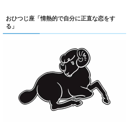
おひつじ座「情熱的で自分に正直な恋をす
る」