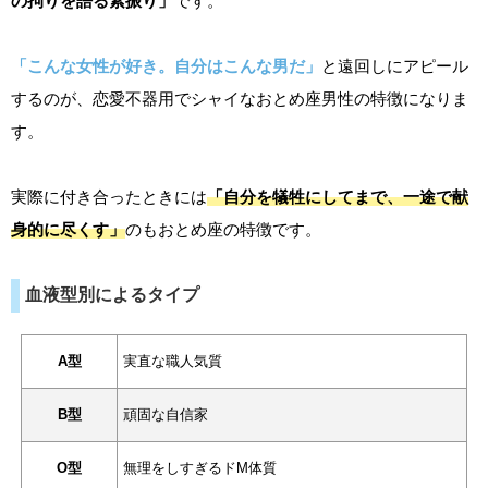
の拘りを語る素振り」
です。
「こんな女性が好き。自分はこんな男だ」
と遠回しにアピール
するのが、恋愛不器用でシャイなおとめ座男性の特徴になりま
す。
実際に付き合ったときには
「自分を犠牲にしてまで、一途で献
身的に尽くす」
のもおとめ座の特徴です。
血液型別によるタイプ
A型
実直な職人気質
B型
頑固な自信家
O型
無理をしすぎるドM体質