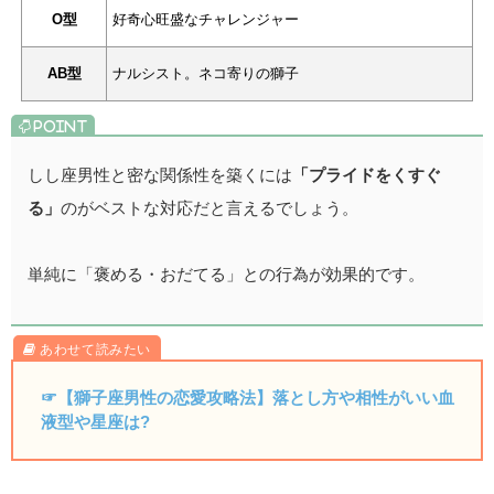
O型
好奇心旺盛なチャレンジャー
AB型
ナルシスト。ネコ寄りの獅子
しし座男性と密な関係性を築くには
「プライドをくすぐ
る」
のがベストな対応だと言えるでしょう。
単純に「褒める・おだてる」との行為が効果的です。
☞【獅子座男性の恋愛攻略法】落とし方や相性がいい血
液型や星座は?