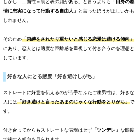
しかし「二面性＝裏と表の顔がある」と言うよりも
「自身の感
情に忠実になって行動する自由人」
と言ったほうが正しいかも
しれません。
そのため
「束縛をされたり重たいと感じる恋愛は避ける傾向」
にあり、恋人とは適度な距離感を重視して付き合うのを理想と
しています。
好きな人にとる態度「好き避けしがち」
ストレートに好意を伝えるのが苦手なふたご座男性は、好きな
人には
「好き避けと言ったあまのじゃくな行動をとりがち」
で
す。
付き合ってからもストレートな表現はせず
「ツンデレ」
な態度
で接する傾向も見られます。