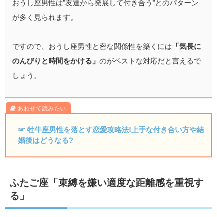
おうし座男性は”友達から発展して付き合う”とのパターン
が多く見られます。
ですので、おうし座男性と密な関係性を築くには
「気長に
のんびりと時間をかける」
のがベストな対応だと言えるで
しょう。
☞ 牡牛座男性を落とす恋愛攻略法!上手な付き合い方や結
婚後はどうなる?
ふたご座「束縛を嫌い適度な距離感を重視す
る」