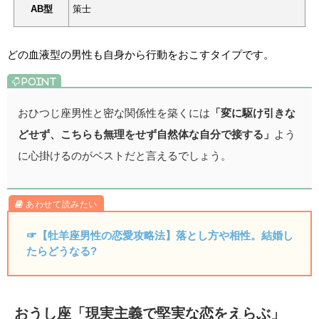
AB型
策士
どの血液型の男性も自身から行動をおこすタイプです。
おひつじ座男性と密な関係性を築くには
「変に駆け引きな
どせず、こちらも無理をせず自然体な自分で接する」
よう
に心掛けるのがベストだと言えるでしょう。
☞【牡羊座男性の恋愛攻略法】落とし方や相性。結婚し
たらどうなる?
おうし座「現実主義で堅実な恋をえらぶ」