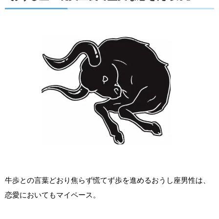
牛歩との言葉どおり焦らず慌てず歩を進めるおうし座男性は、
恋愛においてもマイペース。