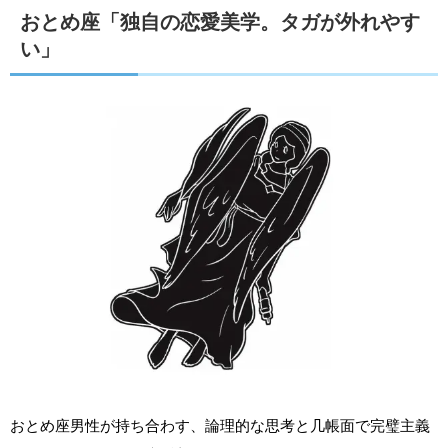
おとめ座「独自の恋愛美学。タガが外れやす
い」
おとめ座男性が持ち合わす、論理的な思考と几帳面で完璧主義