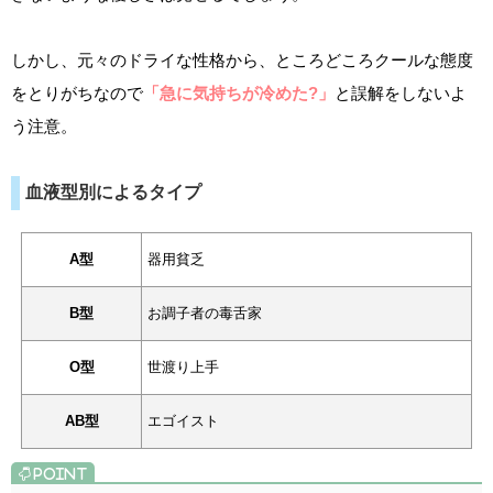
しかし、元々のドライな性格から、ところどころクールな態度
をとりがちなので
「急に気持ちが冷めた?」
と誤解をしないよ
う注意。
血液型別によるタイプ
A型
器用貧乏
B型
お調子者の毒舌家
O型
世渡り上手
AB型
エゴイスト