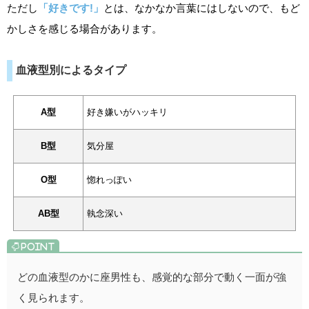
ただし
「好きです!」
とは、なかなか言葉にはしないので、もど
かしさを感じる場合があります。
血液型別によるタイプ
A型
好き嫌いがハッキリ
B型
気分屋
O型
惚れっぽい
AB型
執念深い
どの血液型のかに座男性も、感覚的な部分で動く一面が強
く見られます。