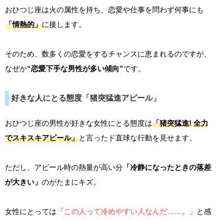
おひつじ座は火の属性を持ち、恋愛や仕事を問わず何事にも
「情熱的」
に接します。
そのため、数多くの恋愛をするチャンスに恵まれるのですが、
なぜか
“恋愛下手な男性が多い傾向”
です。
好きな人にとる態度「猪突猛進アピール」
おひつじ座の男性が好きな女性にとる態度は
「猪突猛進! 全力
でスキスキアピール」
と言ったド直球な行動を見せます。
ただし、アピール時の熱量が高い分
「冷静になったときの落差
が大きい」
のがたまにキズ。
女性にとっては
「この人って冷めやすい人なんだ……。」
と感