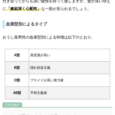
付き合ってからも深い愛情を持って接しますが、愛が深いゆえ
に
「嫉妬深く心配性」
な一面が見られるでしょう。
血液型別によるタイプ
おうし座男性の血液型別による特徴は以下のとおり。
A型
美意識が高い
B型
隠れ快楽主義
O型
プライドが高い努力家
AB型
平和主義者