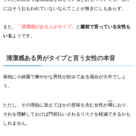
にはそうおもわれていないなんてことが無きにしもあらず。
また、
「清潔感がある人がタイプ」
と
建前で言っている女性も
いる
ようです。
清潔感ある男がタイプと言う女性の本音
単純に小綺麗で爽やかな男性が好みである場合が大半でしょ
う。
まれ
ただし、その理由に加えてほかの意味を含む女性が
稀
におり、
それを理解しておけば門前払いされるリスクを軽減できるかも
しれません。