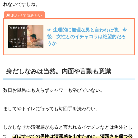
れないですしね。
☞ 生理的に無理な男と言われた僕。今
後、女性とのイチャコラは絶望的だろ
うか
身だしなみは当然。内面や言動も意識
数日お風呂にも入らずシャワーも浴びていない。
ましてやトイレに行っても毎回手を洗わない。
しかしなぜか清潔感があると言われるイケメンなどは例外とし
て、
ほぼすべての男性は清潔感を出すために、清潔さを保つ努