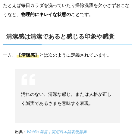
たとえば毎日カラダを洗っていたり掃除洗濯を欠かさずおこな
うなど、
物理的にキレイな状態のこと
です。
清潔感は清潔であると感じる印象や感覚
一方、
【清潔感】
とは次のように定義されています。
汚れのない、清潔な感じ。または人格が正し
く誠実であるさまを意味する表現。
出典：
Weblio 辞書｜実用日本語表現辞典