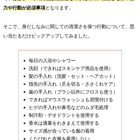
力や行動が必須事項
となります。
そこで、身だしなみに関しての清潔さを保つ行動について、思
い当たるだけピックアップしてみました。
毎日の入浴やシャワー
洗顔（できればスキンケア用品を使用）
髪の手入れ（洗髪・セット・ヘアカット）
指先の手入れ（爪を切る・ささくれケア）
歯の手入れ（ブラシ以外にフロスも使う）
できればマウスウォッシュも習慣付ける
ヒゲの手入れや鼻毛などのムダ毛処理
制汗剤・デオドラントを使用する
香水は適量をわきまえて使用する
サイズ感が合っている服の着用
くたびれた衣服を着用しない