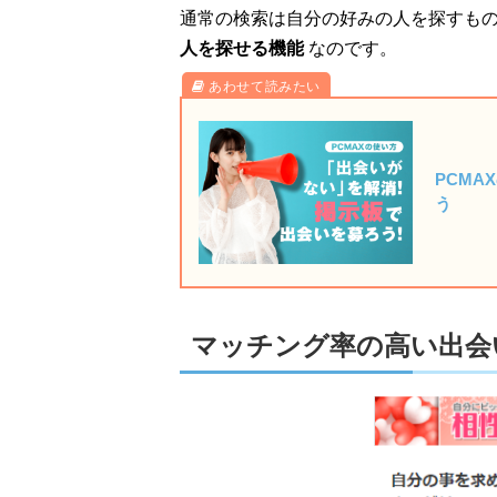
通常の検索は自分の好みの人を探すも
人を探せる機能
なのです。
PCM
う
マッチング率の高い出会