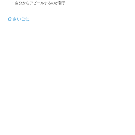
自分からアピールするのが苦手
さいごに