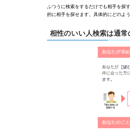
ふつうに検索をするだけでも相手を探
的に相手を探せます。具体的にどのよ
相性のいい人検索は通常