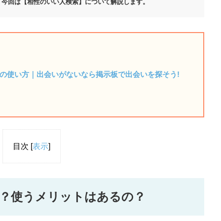
。今回は【相性のいい人検索】について解説します。
Xの使い方｜出会いがないなら掲示板で出会いを探そう!
目次
[
表示
]
？使うメリットはあるの？