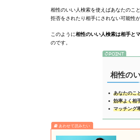
相性のいい人検索を使えばあなたのこ
拒否をされたり相手にされない可能性
このように
相性のいい人検索は相手と
のです。
相性の
あなたのこ
効率よく相
マッチング