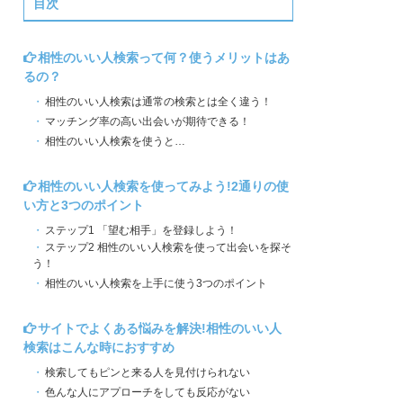
目次
相性のいい人検索って何？使うメリットはあ
るの？
相性のいい人検索は通常の検索とは全く違う！
マッチング率の高い出会いが期待できる！
相性のいい人検索を使うと…
相性のいい人検索を使ってみよう!2通りの使
い方と3つのポイント
ステップ1 「望む相手」を登録しよう！
ステップ2 相性のいい人検索を使って出会いを探そ
う！
相性のいい人検索を上手に使う3つのポイント
サイトでよくある悩みを解決!相性のいい人
検索はこんな時におすすめ
検索してもピンと来る人を見付けられない
色んな人にアプローチをしても反応がない