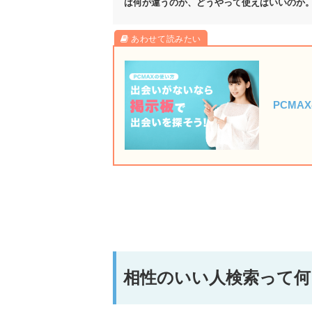
は何が違うのか、どうやって使えばいいのか
PCMA
相性のいい人検索って何