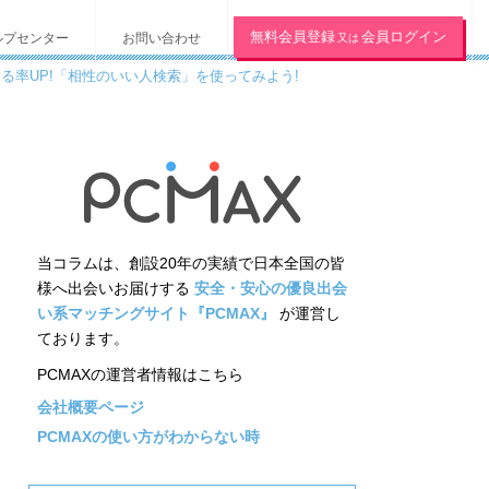
無料会員登録
会員ログイン
ルプセンター
お問い合わせ
又は
える率UP!「相性のいい人検索」を使ってみよう!
当コラムは、創設20年の実績で日本全国の皆
様へ出会いお届けする
安全・安心の優良出会
い系マッチングサイト『PCMAX』
が運営し
ております。
PCMAXの運営者情報はこちら
会社概要ページ
PCMAXの使い方がわからない時