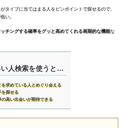
とがタイプに当てはまる人をピンポイントで探せるので、
が低い。
マッチングする確率をグッと高めてくれる画期的な機能
な
いい人検索を使うと…
とを求めている人とめぐり会える
手を探せる
率の高い出会いが期待できる