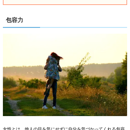
包容力
女性とは、他人の目を気にせずに自分を気づかってくれる包容