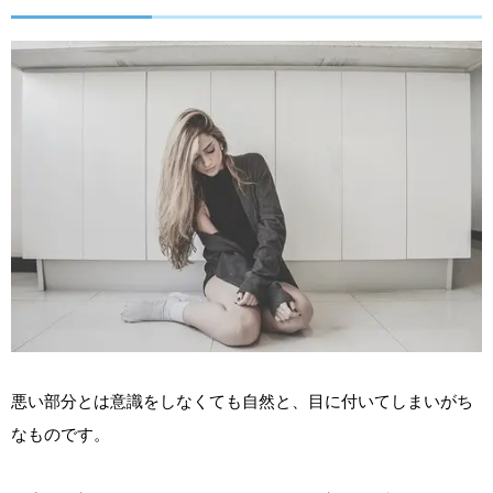
悪い部分とは意識をしなくても自然と、目に付いてしまいがち
なものです。