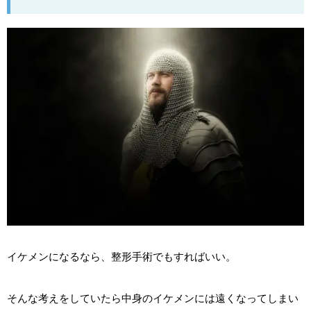
イケメンになるなら、整形手術でもすればいい。
そんな考えをしていたら中身のイケメンには遠くなってしまい