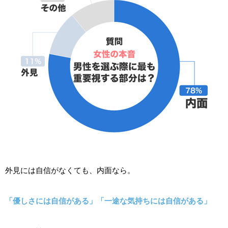
外見には自信がなくても、内面なら。
「優しさには自信がある」「一途な気持ちには自信がある」