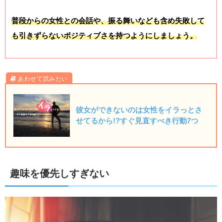
普段からの女性との会話や、振る舞いなども含め失敗して
も引きずらないポジティブさを持つようにしましょう。
彼女ができないのは女性をイラっとさ
せてるから!?すぐ見直すべき行動7つ
趣味を優先しすぎない