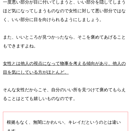
一度悪い部分が目に付いてしまうと、いい部分を隠してしまう
ほど気になってしまうものなので女性に対して悪い部分ではな
く、いい部分に目を向けられるようにしましょう。
また、いいところが見つかったなら、そこを褒めてあげること
もできますよね。
女性とは他人の視点になって物事を考える傾向があり、他人の
目を気にしている方がほとんど。
そんな女性だからこそ、自分のいい所を見つけて褒めてもらえ
ることはとても嬉しいものなのです。
根拠もなく、無闇にかわいい、キレイだというのとは違い
ます。