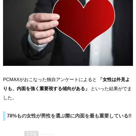
PCMAXがおこなった独自アンケートによると
「女性は外見よ
りも、内面を強く重要視する傾向がある」
といった結果がでま
した。
78%もの女性が男性を選ぶ際に内面を最も重要している!!