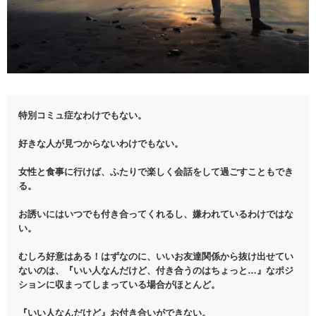
特別コミュ症なわけでもない。
好きな人が見つからないわけでもない。
女性と食事に行けば、ふたりで楽しく会話をして過ごすこともでき
る。
お誘いにはいつでも付き合ってくれるし、嫌われているわけではな
い。
むしろ好意はある！はずなのに、いいお友達関係から抜け出せてい
ないのは、『いい人なんだけど、付き合うのはちょっと…』なポジ
ションに収まってしまっている場合がほとんど。
『いい人なんだけど』お付き合いができない。