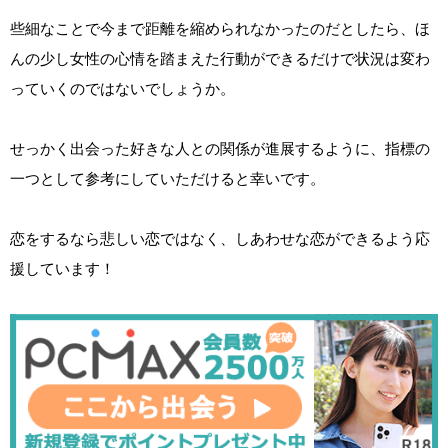
些細なことで今まで距離を縮められなかったのだとしたら、ほ
んの少し女性の心情を踏まえた行動ができるだけで状況は変わ
っていくのではないでしょうか。
せっかく出会った好きな人との関係が進展するように、指標の
一つとして参考にしていただけると幸いです。
恋をするなら悲しい恋ではなく、しあわせな恋ができるよう応
援しています！