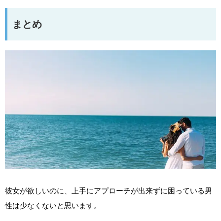
まとめ
彼女が欲しいのに、上手にアプローチが出来ずに困っている男
性は少なくないと思います。