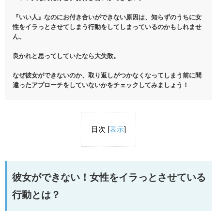
『いい人』なのにお付き合いができない原因は、知らずのうちに女
性をイラっとさせてしまう行動をしてしまっているのかもしれませ
ん。
良かれと思ってしていたなら大失敗。
なぜ彼女ができないのか、取り返しがつかなくなってしまう前に間
違ったアプローチをしていないかをチェックしてみましょう！
目次
[
表示
]
彼女ができない！女性をイラっとさせている
行動とは？