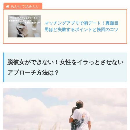
マッチングアプリで初デート！真面目
男ほど失敗するポイントと挽回のコツ
脱彼女ができない！女性をイラっとさせない
アプローチ方法は？