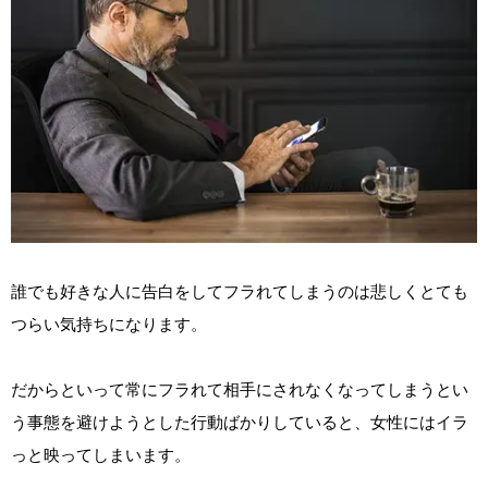
誰でも好きな人に告白をしてフラれてしまうのは悲しくとても
つらい気持ちになります。
だからといって常にフラれて相手にされなくなってしまうとい
う事態を避けようとした行動ばかりしていると、女性にはイラ
っと映ってしまいます。