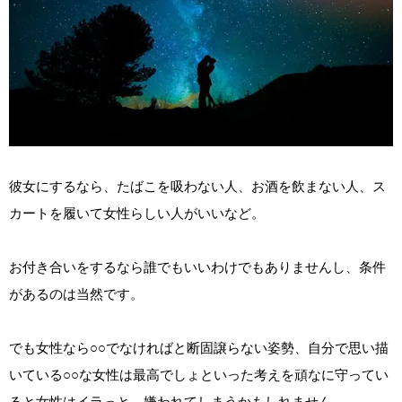
彼女にするなら、たばこを吸わない人、お酒を飲まない人、ス
カートを履いて女性らしい人がいいなど。
お付き合いをするなら誰でもいいわけでもありませんし、条件
があるのは当然です。
でも女性なら○○でなければと断固譲らない姿勢、自分で思い描
いている○○な女性は最高でしょといった考えを頑なに守ってい
ると女性はイラっと、嫌われてしまうかもしれません。