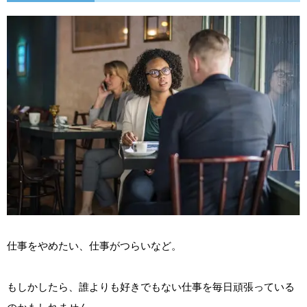
仕事をやめたい、仕事がつらいなど。
もしかしたら、誰よりも好きでもない仕事を毎日頑張っている