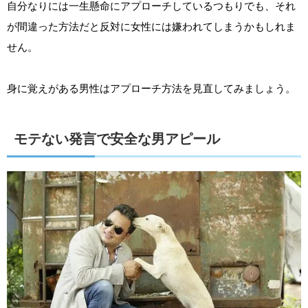
自分なりには一生懸命にアプローチしているつもりでも、それ
が間違った方法だと反対に女性には嫌われてしまうかもしれま
せん。
身に覚えがある男性はアプローチ方法を見直してみましょう。
モテない発言で安全な男アピール