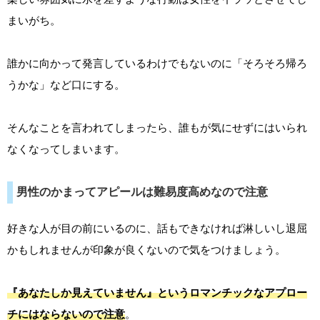
まいがち。
誰かに向かって発言しているわけでもないのに「そろそろ帰ろ
うかな」など口にする。
そんなことを言われてしまったら、誰もが気にせずにはいられ
なくなってしまいます。
男性のかまってアピールは難易度高めなので注意
好きな人が目の前にいるのに、話もできなければ淋しいし退屈
かもしれませんが印象が良くないので気をつけましょう。
『あなたしか見えていません』というロマンチックなアプロー
チにはならないので注意
。