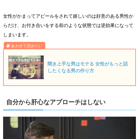
女性がかまってアピールをされて嬉しいのは好意のある男性か
らだけ、お付き合いをする前のような状態では逆効果になって
しまいます。
聞き上手な男はモテる 女性がもっと話
したくなる男の作り方
自分から肝心なアプローチはしない