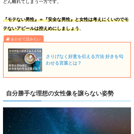
どん離れてしまう一方です。
『モテない男性』＝『安全な男性』と女性は考えにくいのでモ
テないアピールは控えめにしましょう
。
さりげなく好意を伝える方法 好きを匂
わせる言葉とは？
自分勝手な理想の女性像を譲らない姿勢