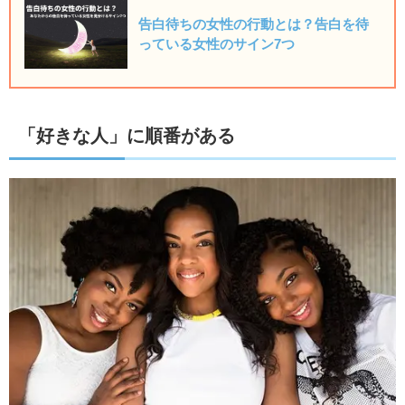
告白待ちの女性の行動とは？告白を待
っている女性のサイン7つ
「好きな人」に順番がある