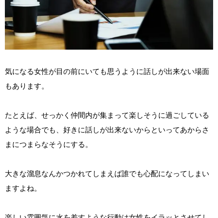
気になる女性が目の前にいても思うように話しが出来ない場面
もあります。
たとえば、せっかく仲間内が集まって楽しそうに過ごしている
ような場合でも、好きに話しが出来ないからといってあからさ
まにつまらなそうにする。
大きな溜息なんかつかれてしまえば誰でも心配になってしまい
ますよね。
楽しい雰囲気に水を差すような行動は女性をイラッとさせてし