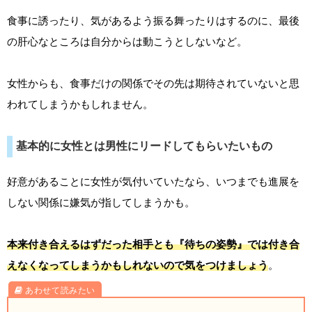
食事に誘ったり、気があるよう振る舞ったりはするのに、最後
の肝心なところは自分からは動こうとしないなど。
女性からも、食事だけの関係でその先は期待されていないと思
われてしまうかもしれません。
基本的に女性とは男性にリードしてもらいたいもの
好意があることに女性が気付いていたなら、いつまでも進展を
しない関係に嫌気が指してしまうかも。
本来付き合えるはずだった相手とも『待ちの姿勢』では付き合
えなくなってしまうかもしれないので気をつけましょう
。