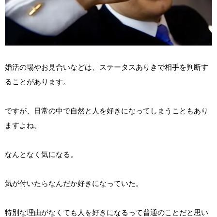
婚活の場やお見合いなどは、ステータスありきで相手を判断す
ることがあります。
ですが、日常の中で自然と人を好きになってしまうこともあり
ますよね。
なんとなく気になる。
気が付いたらなんだか好きになっていた。
特別な理由がなくても人を好きになるって普通のことだと思い