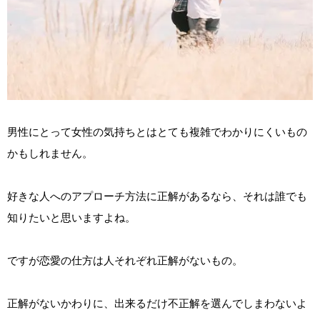
男性にとって女性の気持ちとはとても複雑でわかりにくいもの
かもしれません。
好きな人へのアプローチ方法に正解があるなら、それは誰でも
知りたいと思いますよね。
ですが恋愛の仕方は人それぞれ正解がないもの。
正解がないかわりに、出来るだけ不正解を選んでしまわないよ