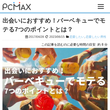
出会いにおすすめ！バーベキューでモ
テる7つのポイントとは？
2017/04/28
2023/06/15
恋愛したい
,
恋愛したい男性
この記事を読むのに必要な時間の目安:
約 8 分