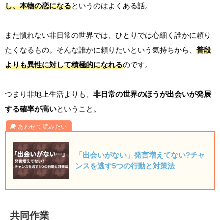
し、本物の恋になる
というのはよくある話。
また慣れない非日常の世界では、ひとりでは心細く誰かに頼り
たくなるもの。そんな誰かに頼りたいという気持ちから、
普段
よりも異性に対して積極的になれる
のです。
つまり非地上生活よりも、
非日常の世界のほうが出会いが発展
する確率が高い
ということ。
「出会いがない」発言増えてない?チャ
ンスを逃す5つの行動と対策法
共同作業