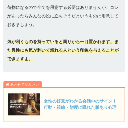
荷物になるので全てを用意する必要はありませんが、コレ
があったらみんなの役に立ちそうだというものは用意して
おきましょう。
気が利くものを持っていると周りから一目置かれます。ま
た異性にも気が利いて頼れる人という印象を与えることが
できますよ。
女性の好意がわかる会話中のサイン！
行動・視線・態度に隠れた脈あり心理