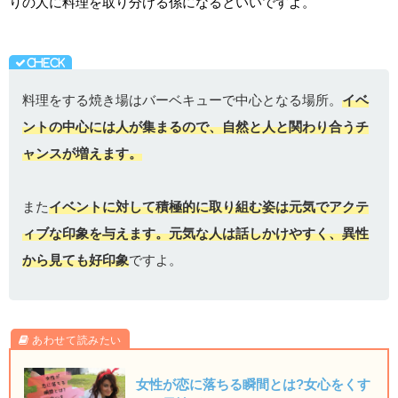
りの人に料理を取り分ける係になるといいですよ。
料理をする焼き場はバーベキューで中心となる場所。
イベ
ントの中心には人が集まるので、自然と人と関わり合うチ
ャンスが増えます。
また
イベントに対して積極的に取り組む姿は元気でアクテ
ィブな印象を与えます。元気な人は話しかけやすく、異性
から見ても好印象
ですよ。
女性が恋に落ちる瞬間とは?女心をくす