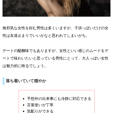
無邪気な女性を好む男性は多くいますが、子供っぽいだけの女
性は友達止まりでいいかなと思われてしまいがち。
デートの醍醐味でもありますが、女性といい感じのムードをデ
ートで味わいたいと思っている男性にとって、大人っぽい女性
は魅力的に映るでしょう。
落ち着いていて穏やか
予想外の出来事にも冷静に対応できる
言葉使いが丁寧
気配りができる