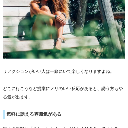
リアクションがいい人は一緒にいて楽しくなりますよね。
どこに行こうなど提案にノリのいい反応があると、誘う方もや
る気が出ます。
気軽に誘える雰囲気がある