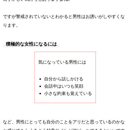
ですが警戒されていないとわかると男性はお誘いがしやすくな
ります。
積極的な女性になるには
気になっている男性には
自分から話しかける
会話中はいつも笑顔
小さな約束も覚えている
など、男性にとっても自分のことをアリだと思っているのかな