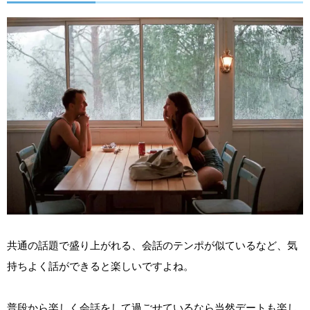
共通の話題で盛り上がれる、会話のテンポが似ているなど、気
持ちよく話ができると楽しいですよね。
普段から楽しく会話をして過ごせているなら当然デートも楽し