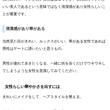
いい美人であるという意味ではなく清潔感があり女性らしいこ
とが重要です。
清潔感があり華がある
当然見た目がきれい、ルックスがいい、華がある女性であれば
男性はデートに誘いたいと思うもの。
男性が連れて歩きたくなる、一緒に街を歩くだけでウキウキし
てしまうような女性を意識してみてください。
女性らしい華やかさを出すには
きれいにメイクをして、ヘアスタイルを整える。