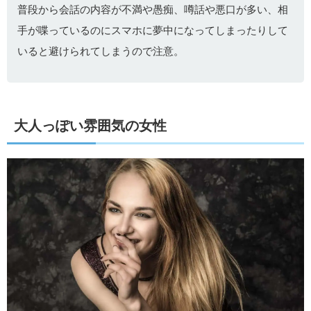
普段から会話の内容が不満や愚痴、噂話や悪口が多い、相
手が喋っているのにスマホに夢中になってしまったりして
いると避けられてしまうので注意。
大人っぽい雰囲気の女性