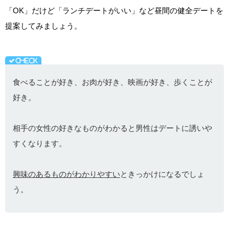
「OK」だけど「ランチデートがいい」など昼間の健全デートを
提案してみましょう。
食べることが好き、お肉が好き、映画が好き、歩くことが
好き。
相手の女性の好きなものがわかると男性はデートに誘いや
すくなります。
興味のあるものがわかりやすい
ときっかけになるでしょ
う。