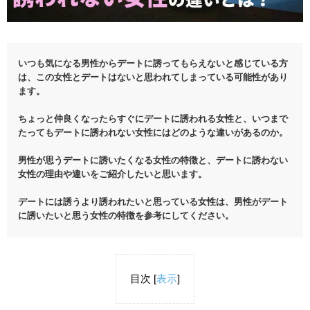
いつも気になる男性からデートに誘ってもらえないと感じている方
は、この女性とデートはないと思われてしまっている可能性があり
ます。
ちょっと仲良くなったらすぐにデートに誘われる女性と、いつまで
たってもデートに誘われない女性にはどのような違いがあるのか。
男性が思うデートに誘いたくなる女性の特徴と、デートに誘わない
女性の理由や違いをご紹介したいと思います。
デートには誘うより誘われたいと思っている女性は、男性がデート
に誘いたいと思う女性の特徴を参考にしてください。
目次
[
表示
]