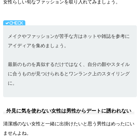
女性らしい旬なファッションを取り入れてみましょう。
メイクやファッションが苦手な方はネットや雑誌を参考に
アイディアを集めましょう。
最新のものを真似するだけではなく、自分の顏やスタイル
に合うものが見つけられるとワンランク上のスタイリング
に。
外見に気を使わない女性は男性からデートに誘われない
清潔感のない女性と一緒に出掛けたいと思う男性はめったにい
ませんよね。