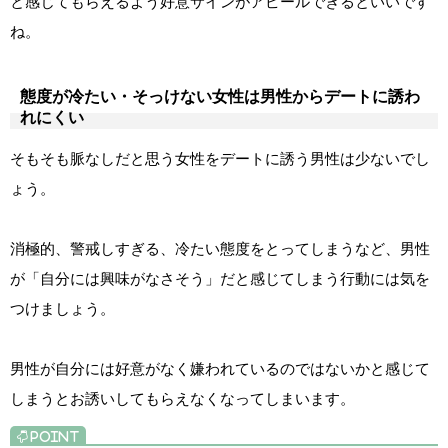
と感じてもらえるよう好意サインがアピールできるといいです
ね。
態度が冷たい・そっけない女性は男性からデートに誘わ
れにくい
そもそも脈なしだと思う女性をデートに誘う男性は少ないでし
ょう。
消極的、警戒しすぎる、冷たい態度をとってしまうなど、男性
が「自分には興味がなさそう」だと感じてしまう行動には気を
つけましょう。
男性が自分には好意がなく嫌われているのではないかと感じて
しまうとお誘いしてもらえなくなってしまいます。