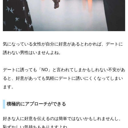
気になっている女性が自分に好意があるとわかれば、デートに
誘わない男性はいませんよね。
デートに誘っても「NO」と言われてしまかもしれない不安があ
ると、好意があっても気軽にデートに誘いにくくなってしまい
ます。
積極的にアプローチができる
好きな人に好意を伝えるのは簡単ではないかもしれませんし、
恥ずかしい気持ちもありますよね。