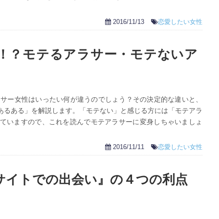
2016/11/13
恋愛したい女性
ら！？モテるアラサー・モテないア
ラサー女性はいったい何が違うのでしょう？その決定的な違いと、
あるある」を解説します。「モテない」と感じる方には「モテアラ
ていますので、これを読んでモテアラサーに変身しちゃいましょ
2016/11/11
恋愛したい女性
サイトでの出会い』の４つの利点