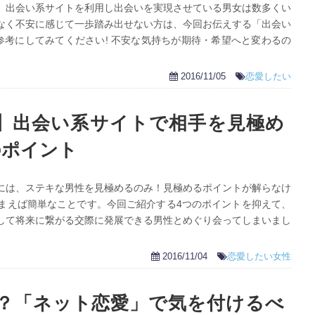
、出会い系サイトを利用し出会いを実現させている男女は数多くい
なく不安に感じて一歩踏み出せない方は、今回お伝えする「出会い
参考にしてみてください! 不安な気持ちが期待・希望へと変わるの
2016/11/05
恋愛したい
】出会い系サイトで相手を見極め
のポイント
には、ステキな男性を見極めるのみ！見極めるポイントが解らなけ
まえば簡単なことです。今回ご紹介する4つのポイントを抑えて、
して将来に繋がる交際に発展できる男性とめぐり会ってしまいまし
2016/11/04
恋愛したい女性
？「ネット恋愛」で気を付けるべ