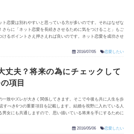
ット恋愛は別れやすいと思っている方が多いのです。それはなぜな
！さらに「ネット恋愛を長続きさせるために気をつけること」もご
つけるポイントさえ押さえれば良いのです。ネット恋愛を成功させ
2016/07/05
恋愛したい
大丈夫？将来の為にチェックして
つの項目
の一致やズレが大きく関係してきます。そこで今後も共に人生を歩
認すべき6つの重要項目を記載します。結婚を視野に入れている人
る男女にも共通しますので、思い描いている将来を手にするために
2016/05/06
恋愛したい