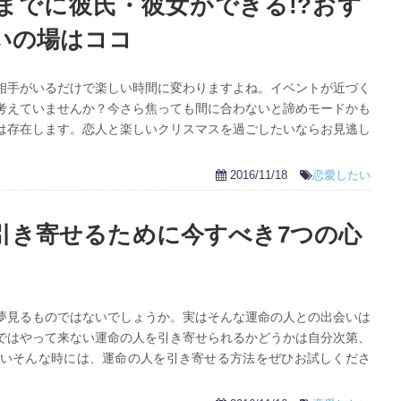
までに彼氏・彼女ができる!?おす
いの場はココ
相手がいるだけで楽しい時間に変わりますよね。イベントが近づく
考えていませんか？今さら焦っても間に合わないと諦めモードかも
は存在します。恋人と楽しいクリスマスを過ごしたいならお見逃し
2016/11/18
恋愛したい
引き寄せるために今すべき7つの心
夢見るものではないでしょうか。実はそんな運命の人との出会いは
ではやって来ない運命の人を引き寄せられるかどうかは自分次第、
いそんな時には、運命の人を引き寄せる方法をぜひお試しくださ