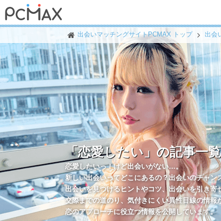
出会いマッチングサイトPCMAX トップ
出会
「恋愛したい」の記事一覧
恋愛したいっ！けど出会いがない…。
新しい出会いってどこにあるの？出会いのチャン
出会いを見つけるヒントやコツ、出会いを引き寄
交際までの道のり、気付きにくい異性目線の情報
恋のアプローチに役立つ情報を公開しています。