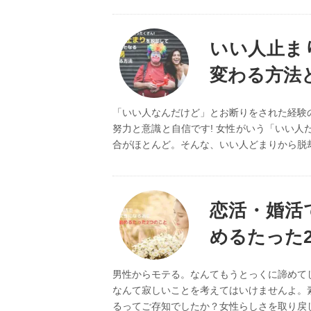
いい人止ま
変わる方法
「いい人なんだけど」とお断りをされた経験
努力と意識と自信です! 女性がいう「いい
合がほとんど。そんな、いい人どまりから脱却
恋活・婚活
めるたった
男性からモテる。なんてもうとっくに諦めて
なんて寂しいことを考えてはいけませんよ。
るってご存知でしたか？女性らしさを取り戻