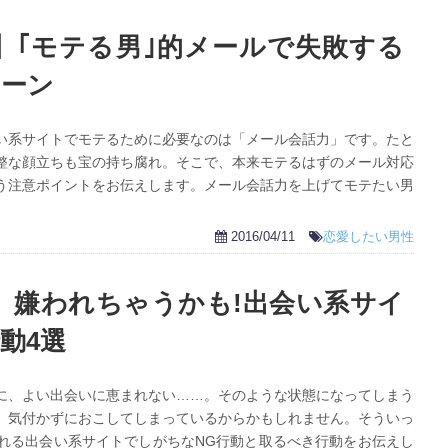
】｢モテる男｣的メールで失敗する
ターン
い系サイトでモテるために必要なのは「メール会話力」です。たと
整な顔立ちも宝の持ち腐れ。そこで、本来モテるはずのメール対応
う注意ポイントをお伝えします。メール会話力を上げてモテたい男
2016/04/11
恋愛したい男性
】嫌われちゃうかも!出会い系サイ
動4選
に、よい出会いに恵まれない……。そのような状態になってしまう
、気付かずにおこしてしまっているからかもしれません。そういっ
れる出会い系サイトでしがちなNG行動と取るべき行動をお伝えし