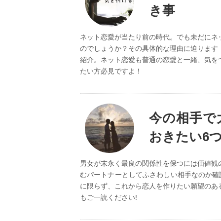
き事
ネット恋愛が当たり前の時代。でも未だにネ
のでしょうか？その具体的な理由に迫ります
紹介。ネット恋愛も普通の恋愛と一緒、気を
たい方必見ですよ！
今の相手で
おきたい6
男女が末永く最良の関係性を保つには価値観
むパートナーとしてふさわしい相手なのか確
に限らず、これから恋人を作りたい願望のあ
もご一読ください!