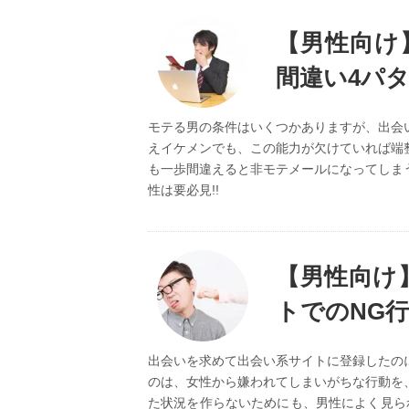
【男性向け
間違い4パ
モテる男の条件はいくつかありますが、出会
えイケメンでも、この能力が欠けていれば端
も一歩間違えると非モテメールになってしま
性は要必見!!
【男性向け
トでのNG行
出会いを求めて出会い系サイトに登録したの
のは、女性から嫌われてしまいがちな行動を
た状況を作らないためにも、男性によく見ら