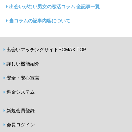
出会いがない男女の恋活コラム 全記事一覧
当コラムの記事内容について
出会いマッチングサイトPCMAX TOP
詳しい機能紹介
安全・安心宣言
料金システム
新規会員登録
会員ログイン