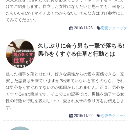
けてご紹介します。自立した女性になりたいと思っても、何をし
たらいいのかイマイチよくわからない。そんな方はぜひ参考にし
てみてください。
2016/11/23
恋愛テクニック
久しぶりに会う男も一撃で落ちる!
男心をくすぐる仕草と行動とは
狙った相手を落とせたり、好きな男性からの愛を実感できる、充
実した恋愛は出来ていますか?出来ていないと言うのなら、それ
は男心をくすぐれてないのが原因かもしれません。正直、男心を
くすぐるのは簡単です。そこでこの記事では、男性を魅了する女
性の特徴や行動を説明しつつ、愛され女子の作り方をお伝えしま
す。
2016/11/22
恋愛テクニック