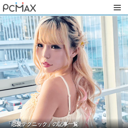
「恋愛テクニック」の記事一覧