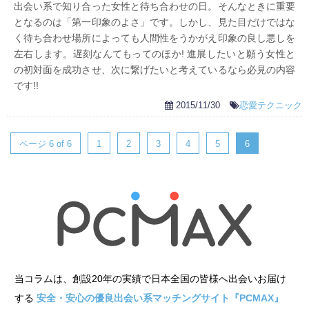
出会い系で知り合った女性と待ち合わせの日。そんなときに重要
となるのは「第一印象のよさ」です。しかし、見た目だけではな
く待ち合わせ場所によっても人間性をうかがえ印象の良し悪しを
左右します。遅刻なんてもってのほか! 進展したいと願う女性と
の初対面を成功させ、次に繋げたいと考えているなら必見の内容
です!!
2015/11/30
恋愛テクニック
ページ 6 of 6
1
2
3
4
5
6
当コラムは、創設20年の実績で日本全国の皆様へ出会いお届け
する
安全・安心の優良出会い系マッチングサイト『PCMAX』