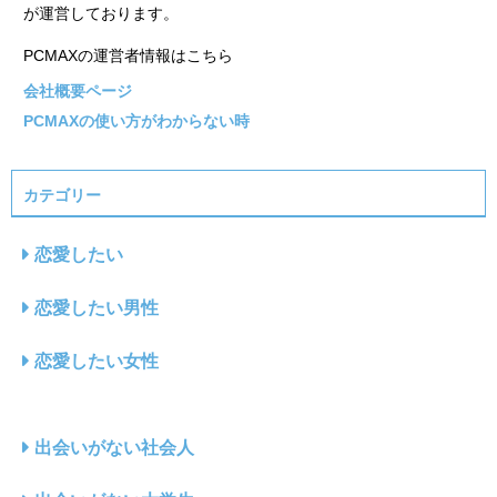
が運営しております。
PCMAXの運営者情報はこちら
会社概要ページ
PCMAXの使い方がわからない時
カテゴリー
恋愛したい
恋愛したい男性
恋愛したい女性
出会いがない社会人