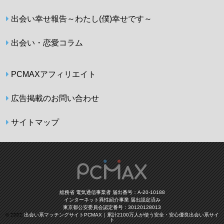
出会い幸せ報告～わたし(僕)幸せです～
出会い・恋愛コラム
PCMAXアフィリエイト
広告掲載のお問い合わせ
サイトマップ
総務省 電気通信事業者 届出番号：A-20-10188
インターネット異性紹介事業 届出認定済み
東京都公安委員会認定番号：30120128013
© 2002
出会い系マッチングサイトPCMAX｜累計2100万人が使う安全・安心優良出会い系サイ
ト