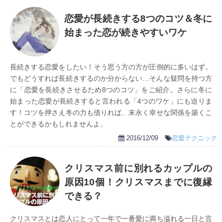
恋愛が長続きする8つのコツ＆冬に
始まった恋が続きやすいワケ
長続きする恋愛をしたい！そう思う方の方が圧倒的に多いはず。
でもどうすれば長続きするのか分からない…そんな疑問を持つ方
に「恋愛を長続きさせるため8つのコツ」をご紹介。さらに冬に
始まった恋愛が長続きすると言われる「4つのワケ」にも迫りま
す！コツを押さえ冬の力も借りれば、末永く幸せな関係を築くこ
とができるかもしれませんよ。
2016/12/09
恋愛テクニック
クリスマス前に別れるカップルの
原因10個！クリスマスまでに復縁
できる？
クリスマスとは恋人にとって一年で一番愛に満ち溢れる一日と言