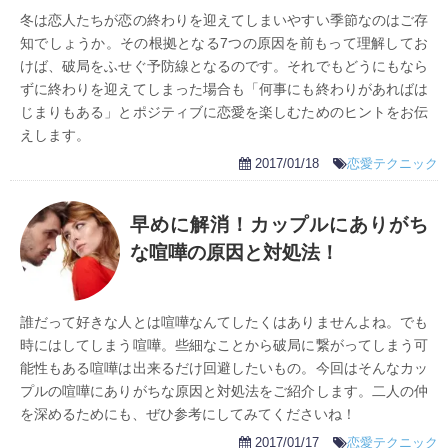
冬は恋人たちが恋の終わりを迎えてしまいやすい季節なのはご存
知でしょうか。その根拠となる7つの原因を前もって理解してお
けば、破局をふせぐ予防線となるのです。それでもどうにもなら
ずに終わりを迎えてしまった場合も「何事にも終わりがあればは
じまりもある」とポジティブに恋愛を楽しむためのヒントをお伝
えします。
2017/01/18
恋愛テクニック
早めに解消！カップルにありがち
な喧嘩の原因と対処法！
誰だって好きな人とは喧嘩なんてしたくはありませんよね。でも
時にはしてしまう喧嘩。些細なことから破局に繋がってしまう可
能性もある喧嘩は出来るだけ回避したいもの。今回はそんなカッ
プルの喧嘩にありがちな原因と対処法をご紹介します。二人の仲
を深めるためにも、ぜひ参考にしてみてくださいね！
2017/01/17
恋愛テクニック