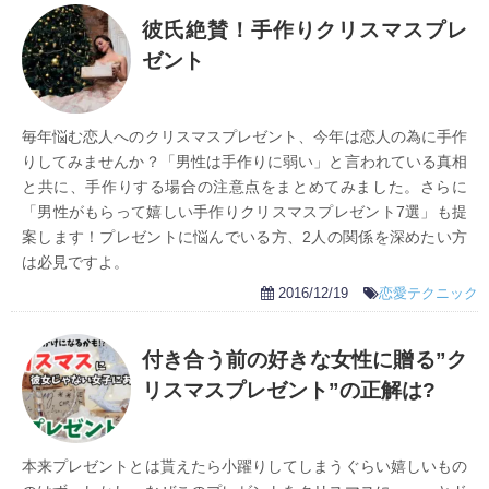
彼氏絶賛！手作りクリスマスプレ
ゼント
毎年悩む恋人へのクリスマスプレゼント、今年は恋人の為に手作
りしてみませんか？「男性は手作りに弱い」と言われている真相
と共に、手作りする場合の注意点をまとめてみました。さらに
「男性がもらって嬉しい手作りクリスマスプレゼント7選」も提
案します！プレゼントに悩んでいる方、2人の関係を深めたい方
は必見ですよ。
2016/12/19
恋愛テクニック
付き合う前の好きな女性に贈る”ク
リスマスプレゼント”の正解は?
本来プレゼントとは貰えたら小躍りしてしまうぐらい嬉しいもの