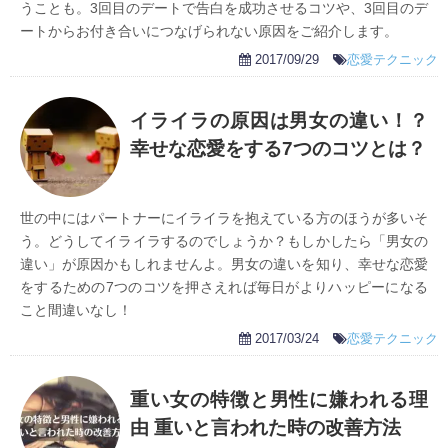
うことも。3回目のデートで告白を成功させるコツや、3回目のデ
ートからお付き合いにつなげられない原因をご紹介します。
2017/09/29
恋愛テクニック
イライラの原因は男女の違い！？
幸せな恋愛をする7つのコツとは？
世の中にはパートナーにイライラを抱えている方のほうが多いそ
う。どうしてイライラするのでしょうか？もしかしたら「男女の
違い」が原因かもしれませんよ。男女の違いを知り、幸せな恋愛
をするための7つのコツを押さえれば毎日がよりハッピーになる
こと間違いなし！
2017/03/24
恋愛テクニック
重い女の特徴と男性に嫌われる理
由 重いと言われた時の改善方法