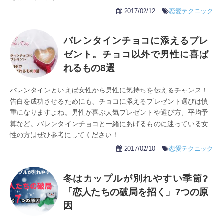
2017/02/12
恋愛テクニック
バレンタインチョコに添えるプレ
ゼント。チョコ以外で男性に喜ば
れるもの8選
バレンタインといえば女性から男性に気持ちを伝えるチャンス！
告白を成功させるためにも、チョコに添えるプレゼント選びは慎
重になりますよね。男性が喜ぶ人気プレゼントや選び方、平均予
算など。バレンタインチョコと一緒にあげるものに迷っている女
性の方はぜひ参考にしてください！
2017/02/10
恋愛テクニック
冬はカップルが別れやすい季節?
「恋人たちの破局を招く」7つの原
因