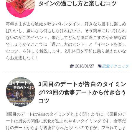
タインの過ごし方と楽しむコツ
毎年さまざまな波紋を呼ぶバレンタイン。好きなら勝手に楽しめ
ばいいし、嫌いなら何もしなければいい。そう簡単に片づけられ
ないのがこのイベント。果たしてどんな風に過ごすのが正解なの
でしょうか？ここでは「過ごし方のヒント」と「イベントを楽し
むコツ」を詳しく解説します。2月14日を平和に乗り越えたいな
らお見逃しなく！
2018/01/27
恋愛テクニック
3回目のデートが告白のタイミン
グ!?3回の食事デートから付き合う
コツ
3回目のデートは告白のタイミングとよく聞くように、3回目のデ
ートは男女の関係に変化が生まれやすいタイミングです。食事だ
けのデートからより親密になれたらいいのですが、フラれてしま