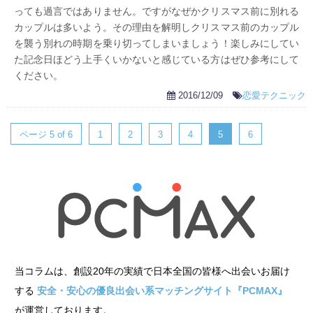
っても過言ではありません。ですがなぜかクリスマス前に別れる
カップルは多いよう。その理由を解明しクリスマス前のカップル
を襲う別れの時期を乗り切ってしまいましょう！楽しみにしてい
た記念日ほどう上手くいかないと感じている方はぜひ参考にして
ください。
2016/12/09
恋愛テクニック
ページ 5 of 6
1
2
3
4
5
6
当コラムは、創設20年の実績で日本全国の皆様へ出会いお届け
する
安全・安心の優良出会い系マッチングサイト『PCMAX』
が運営しております。