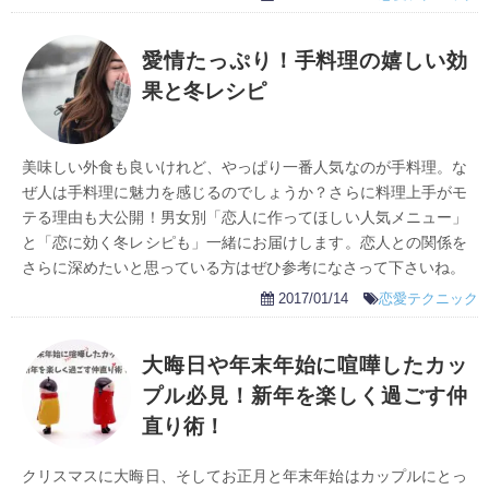
愛情たっぷり！手料理の嬉しい効
果と冬レシピ
美味しい外食も良いけれど、やっぱり一番人気なのが手料理。な
ぜ人は手料理に魅力を感じるのでしょうか？さらに料理上手がモ
テる理由も大公開！男女別「恋人に作ってほしい人気メニュー」
と「恋に効く冬レシピも」一緒にお届けします。恋人との関係を
さらに深めたいと思っている方はぜひ参考になさって下さいね。
2017/01/14
恋愛テクニック
大晦日や年末年始に喧嘩したカッ
プル必見！新年を楽しく過ごす仲
直り術！
クリスマスに大晦日、そしてお正月と年末年始はカップルにとっ