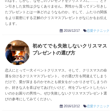
のはず。しかし、なぜこのプレゼントをクリスマスに……。とド
ン引きした女性は少なくありません。男性から貰ってドン引きし
たプレゼントとは一体どのようなものか。そして、ふたりの関係
をより親密にする正解のクリスマスプレゼントがなにかをお伝え
します。
2016/12/17
恋愛テクニック
初めてでも失敗しないクリスマス
プレゼントの選び方
恋人にとって一大イベントクリスマス。そして、クリスマスの命
運を分けるクリスマスプレゼント。その選び方を間違えてしまう
だけで、愛が深まるのかそれとも彼女をがっかりさせてしまうの
か。好きな人を喜ばせてあげたいけど、何をプレゼントしたらい
いのかお困りの男性へ。ぜひ失敗しないクリスマスプレゼント選
びの参考にしてみてください。
2016/12/12
恋愛テクニック